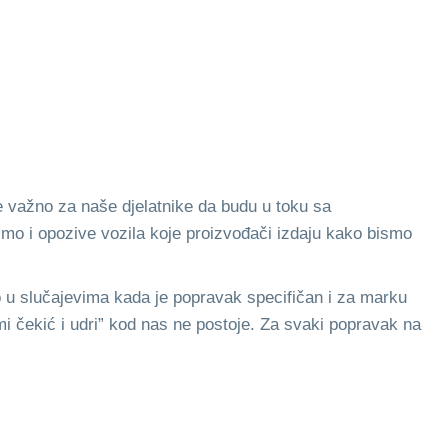
je važno za naše djelatnike da budu u toku sa
imo i opozive vozila koje proizvođači izdaju kako bismo
o u slučajevima kada je popravak specifičan i za marku
zmi čekić i udri” kod nas ne postoje. Za svaki popravak na