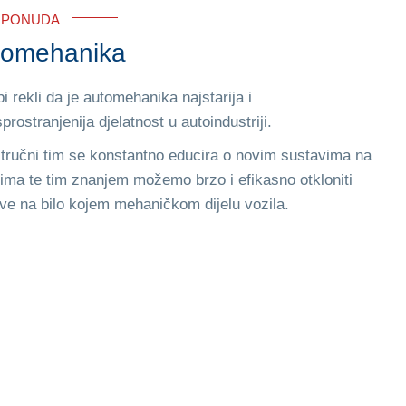
 PONUDA
tomehanika
i rekli da je automehanika najstarija i
prostranjenija djelatnost u autoindustriji.
tručni tim se konstantno educira o novim sustavima na
ima te tim znanjem možemo brzo i efikasno otkloniti
ve na bilo kojem mehaničkom dijelu vozila.